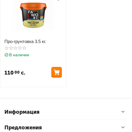
Про-грунтовка 3.5 кг.
В наличии
110
с.
00
Информация
Предложения