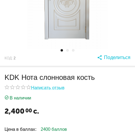
Поделиться
КОД:
2
KDK Нота слонновая кость
Написать отзыв
В наличии
2,400
с.
00
Цена в баллах:
2400 баллов