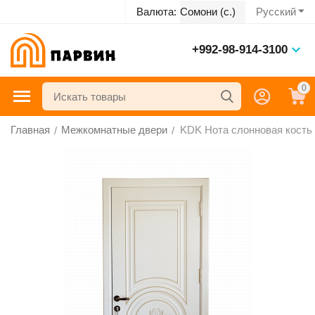
Русский
Валюта:
Сомони (с.)
+992-98-914-3100
0
Главная
Межкомнатные двери
KDK Нота слонновая кость
/
/