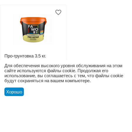
Про-грунтовка 3.5 кг.
Для обеспечения высокого уровня обслуживания на этом
В наличии
сайте используются файлы cookie. Продолжая его
использование, вы соглашаетесь с тем, что файлы cookie
будут сохраняться на вашем компьютере.
110
с.
00
Хорошо
100.00
с.
В корзину
Информация