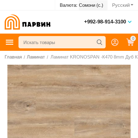
Русский
Валюта:
Сомони (с.)
+992-98-914-3100
0
Главная
Ламинат
Ламинат KRONOSPAN -К470 8mm Дуб Каше
/
/