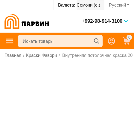
Русский
Валюта:
Сомони (с.)
+992-98-914-3100
0
Главная
Краски Фавори
Внутренняя потолочная краска 20 к
/
/