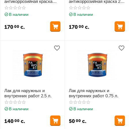
антикоррозийная краска
антикоррозийная краска 2.5
0.75 л.
л.
В наличии
В наличии
170
с.
170
с.
00
00
Лак для наружных и
Лак для наружных и
внутренних работ 2.5 л.
внутренних работ 0.75 л.
В наличии
В наличии
140
с.
50
с.
00
00