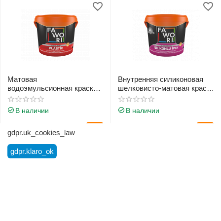
Матовая
Внутренняя силиконовая
водоэмульсионная краска
шелковисто-матовая краска
3.5 кг.
2.5 л.
В наличии
В наличии
130
с.
250
с.
00
00
gdpr.uk_cookies_law
gdpr.klaro_ok