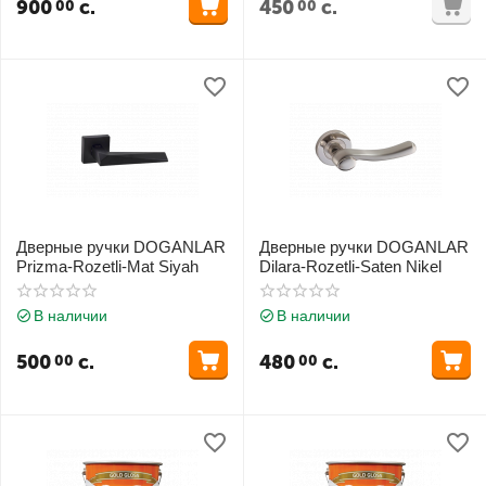
900
с.
450
с.
00
00
Дверные ручки DOGANLAR
Дверные ручки DOGANLAR
Prizma-Rozetli-Mat Siyah
Dilara-Rozetli-Saten Nikel
В наличии
В наличии
500
с.
480
с.
00
00